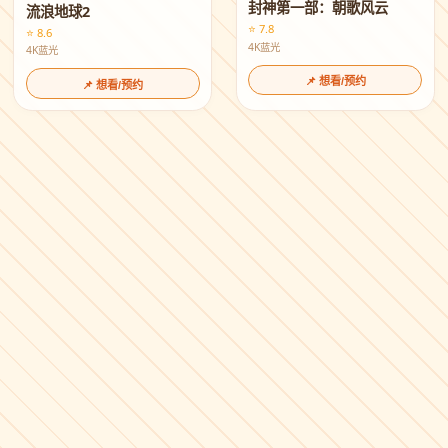
封神第一部：朝歌风云
流浪地球2
⭐ 7.8
⭐ 8.6
4K蓝光
4K蓝光
📌 想看/预约
📌 想看/预约